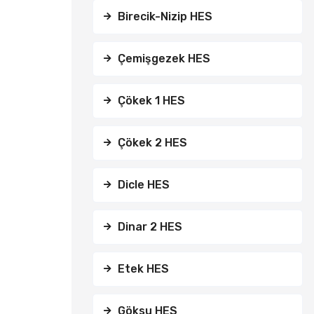
Birecik-Nizip HES
Çemişgezek HES
Çökek 1 HES
Çökek 2 HES
Dicle HES
Dinar 2 HES
Etek HES
Göksu HES