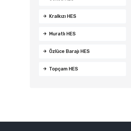
Kralkızı HES
Muratlı HES
Özlüce Barajı HES
Topçam HES