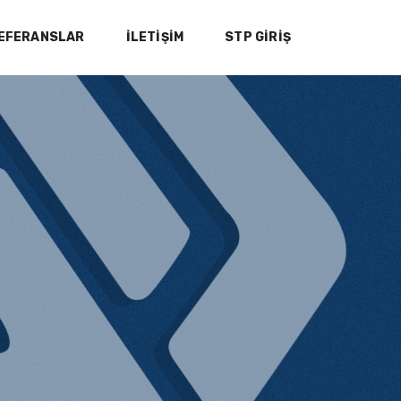
EFERANSLAR
İLETIŞIM
STP GİRİŞ