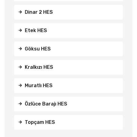
Dinar 2 HES
Etek HES
Göksu HES
Kralkızı HES
Muratlı HES
Özlüce Barajı HES
Topçam HES