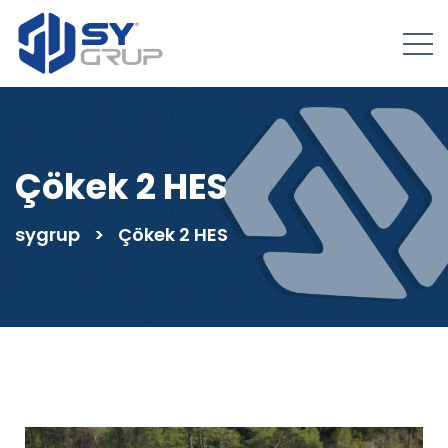
Çökek 2 HES
sygrup
>
Çökek 2 HES